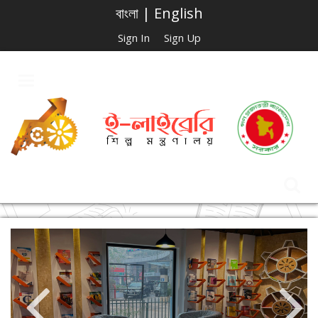
বাংলা
|
English
Sign In
Sign Up