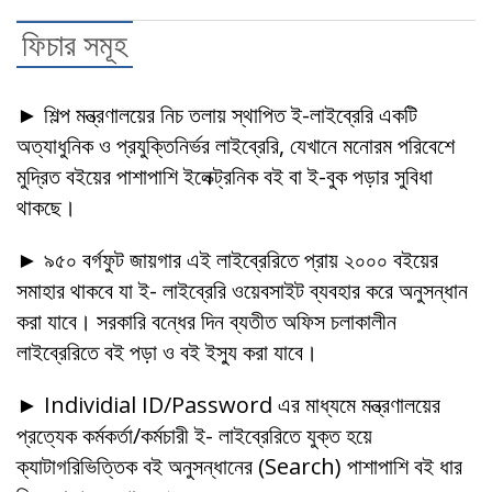
ফিচার সমূহ
শিল্প মন্ত্রণালয়ের নিচ তলায় স্থাপিত ই-লাইব্রেরি একটি
অত্যাধুনিক ও প্রযুক্তিনির্ভর লাইব্রেরি, যেখানে মনোরম পরিবেশে
মুদ্রিত বইয়ের পাশাপাশি ইলেক্ট্রনিক বই বা ই-বুক পড়ার সুবিধা
থাকছে।
৯৫০ বর্গফুট জায়গার এই লাইব্রেরিতে প্রায় ২০০০ বইয়ের
সমাহার থাকবে যা ই- লাইব্রেরি ওয়েবসাইট ব্যবহার করে অনুসন্ধান
করা যাবে। সরকারি বন্ধের দিন ব্যতীত অফিস চলাকালীন
লাইব্রেরিতে বই পড়া ও বই ইস্যু করা যাবে।
Individial ID/Password এর মাধ্যমে মন্ত্রণালয়ের
প্রত্যেক কর্মকর্তা/কর্মচারী ই- লাইব্রেরিতে যুক্ত হয়ে
ক্যাটাগরিভিত্তিক বই অনুসন্ধানের (Search) পাশাপাশি বই ধার