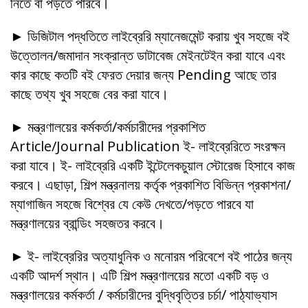
নিতে বা পড়তে পারবে।
ডিজিটাল পদ্ধতিতে লাইব্রেরি ম্যানেজমেন্ট করায় খুব সহজে বই
উত্তোলন/জমাদান সংক্রান্ত ডাটাবেজ মেইনটেইন করা যাবে এবং
কার কাছে কতটি বই ফেরত দেয়ার জন্য Pending আছে তার
কাছে তথ্য খুব সহজে বের করা যাবে।
মন্ত্রণালয়ের কর্মকর্তা/কর্মচারীদের প্রকাশিত
Article/Journal Publication ই- লাইব্রেরিতে সংরক্ষন
করা যাবে। ই- লাইব্রেরি একটি ইন্টেলেকচুয়াল স্টোরেজ হিসাবে কাজ
করবে। এছাড়া, শিল্প মন্ত্রনালয় কর্তৃক প্রকাশিত বিভিন্ন প্রকাশনা/
ম্যাগাজিন সহজে বিশ্বের যে কেউ দেখতে/পড়তে পারবে যা
মন্ত্রণালয়ের ব্রান্ডিং সহজতর করবে।
ই- লাইব্রেরির অত্যাধুনিক ও মনোরম পরিবেশে বই পাঠের জন্য
একটি আদর্শ স্থান। এটি শিল্প মন্ত্রণালয়ের মতো একটি বড় ও
মন্ত্রণালয়ের কর্মকর্তা / কর্মচারীদের বুদ্ধিবৃত্তির চর্চা/ পাঠ্যাভ্যাস