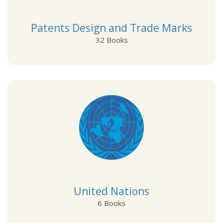
Patents Design and Trade Marks
32 Books
View Details
United Nations
6 Books