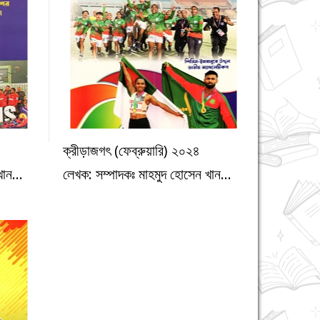
ক্রীড়াজগৎ (ফেব্রুয়ারি) ২০২৪
ক্রীড়া
ান...
লেখক: সম্পাদকঃ মাহমুদ হোসেন খান...