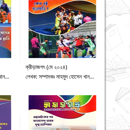
ক্রীড়াজগৎ (মে ২০২৪)
ক্রীড়া
ান...
লেখক: সম্পাদকঃ মাহমুদ হোসেন খান...