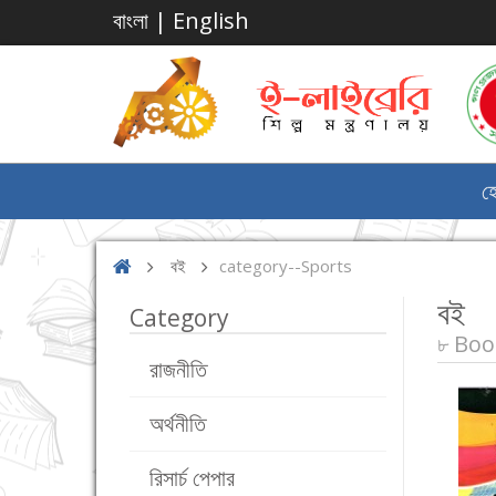
বাংলা
|
English
হ
বই
category--Sports
বই
Category
৮ Boo
রাজনীতি
অর্থনীতি
রিসার্চ পেপার