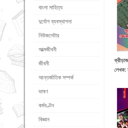
বাংলা সাহিত্য
দুর্যোগ ব্যবস্থাপনা
নিউজলেটার
আত্মজীবনী
ক্রীড়া
জীবনী
লেখক: 
আন্তর্জাতিক সম্পর্ক
ভাষণ
কর্মবণ্টন
বিজ্ঞান