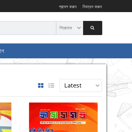
প্রবেশ করুন
নিবন্ধন করুন
োগ