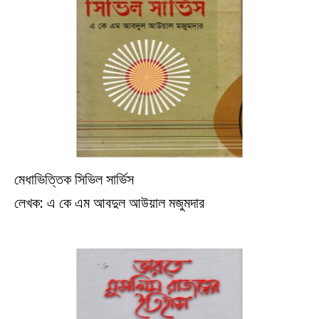
মেধাভিত্তিক সিভিল সার্ভিস
ইতিহাস
লেখক: এ কে এম আবদুল আউয়াল মজুমদার