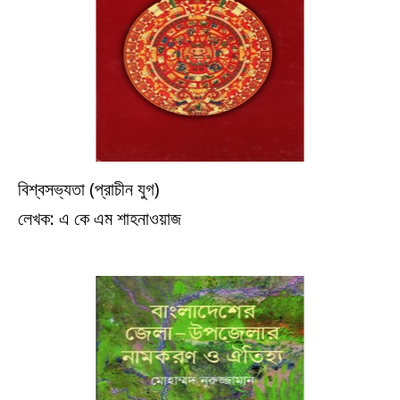
বিশ্বসভ্যতা (প্রাচীন যুগ)
ইতিহাস
লেখক: এ কে এম শাহনাওয়াজ