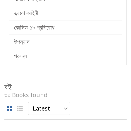
ভ্রমণ কাহিনী
কোভিড-১৯ প্রতিরোধ
উপন্যাস
প্রবন্ধ
বই
৩০ Books found