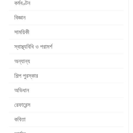
কর্মবণ্টন
বিজ্ঞান
সাময়িকী
স্বাস্থ্যবিধি ও পরামর্শ
অন্যান্য
শিল্প পুরস্কার
অভিধান
রেফারেন্স
কবিতা