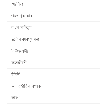
স্মরণিকা
পদক পুরস্কার
বাংলা সাহিত্য
দুর্যোগ ব্যবস্থাপনা
নিউজলেটার
আত্মজীবনী
জীবনী
আন্তর্জাতিক সম্পর্ক
ভাষণ