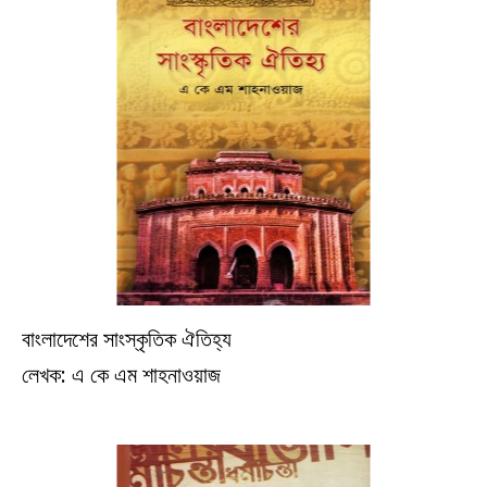
বাংলাদেশের সাংস্কৃতিক ঐতিহ্য
ইতিহাস
লেখক: এ কে এম শাহনাওয়াজ