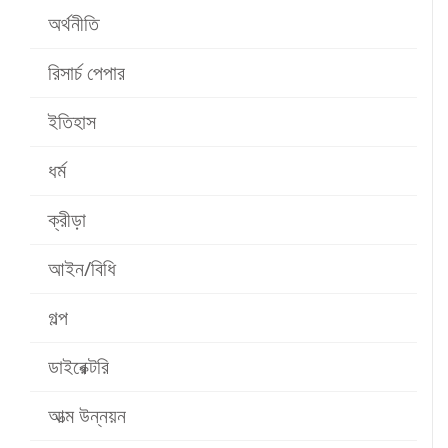
অর্থনীতি
রিসার্চ পেপার
ইতিহাস
ধর্ম
ক্রীড়া
আইন/বিধি
গল্প
ডাইরেক্টরি
আত্ম উন্নয়ন