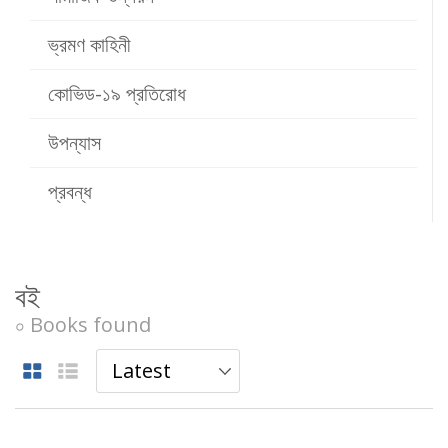
ভ্রমণ কাহিনী
কোভিড-১৯ প্রতিরোধ
উপন্যাস
প্রবন্ধ
বই
০ Books found