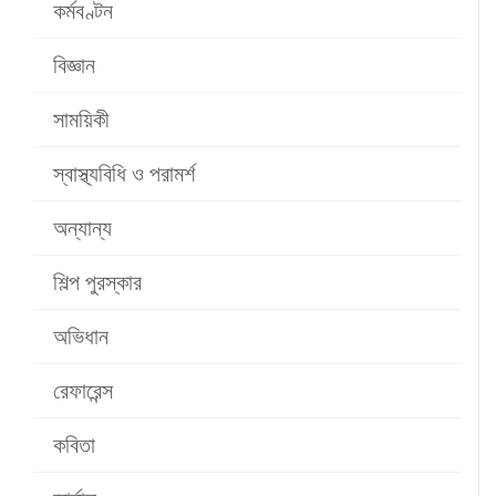
কর্মবণ্টন
বিজ্ঞান
সাময়িকী
স্বাস্থ্যবিধি ও পরামর্শ
অন্যান্য
শিল্প পুরস্কার
অভিধান
রেফারেন্স
কবিতা