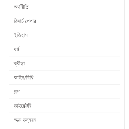
অর্থনীতি
রিসার্চ পেপার
ইতিহাস
ধর্ম
ক্রীড়া
আইন/বিধি
গল্প
ডাইরেক্টরি
আত্ম উন্নয়ন