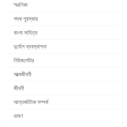
স্মরণিকা
পদক পুরস্কার
বাংলা সাহিত্য
দুর্যোগ ব্যবস্থাপনা
নিউজলেটার
আত্মজীবনী
জীবনী
আন্তর্জাতিক সম্পর্ক
ভাষণ