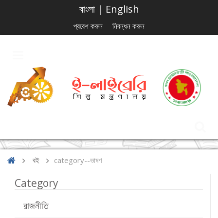
বাংলা
|
English
প্রবেশ করুন
নিবন্ধন করুন
বই
category--ভাষণ
Category
রাজনীতি