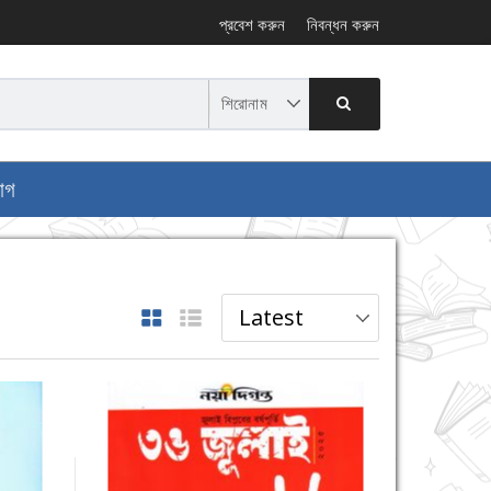
প্রবেশ করুন
নিবন্ধন করুন
োগ