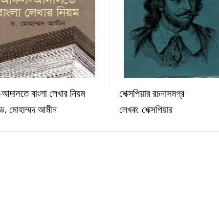
আদালতে বাংলা লেখার নিয়ম
শেক্সপিয়ার রচনাসমগ্র
অন্যান্য
অন্যান
ড. মোহাম্মদ আমীন
লেখক: শেক্সপিয়ার