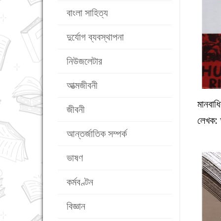
বাংলা সাহিত্য
দুর্যোগ ব্যবস্থাপনা
নিউজলেটার
আত্মজীবনী
মানবাধ
জীবনী
লেখক:
আন্তর্জাতিক সম্পর্ক
ভাষণ
কর্মবণ্টন
বিজ্ঞান