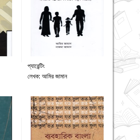
প্যারেন্টিং
্য
অন্যান্য
লেখক: আমির জামান