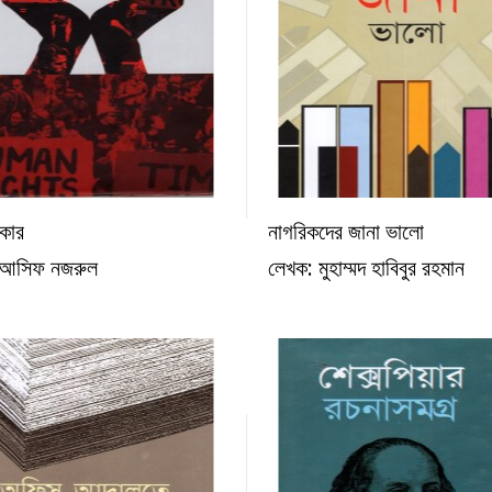
িকার
নাগরিকদের জানা ভালো
অন্যান্য
অন্যান
 আসিফ নজরুল
লেখক: মুহাম্মদ হাবিবুর রহমান