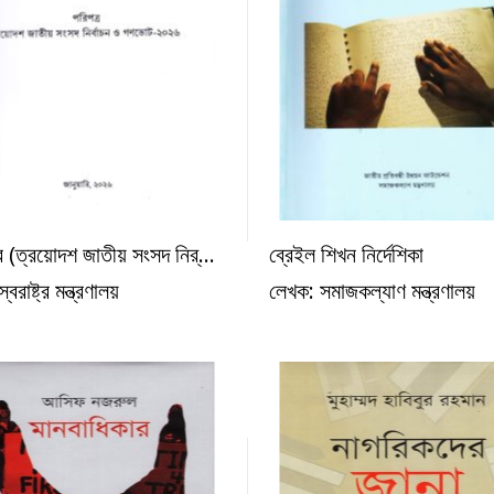
র (ত্রয়োদশ জাতীয় সংসদ নির্...
ব্রেইল শিখন নির্দেশিকা
অন্যান্য
অন্যান
বরাষ্ট্র মন্ত্রণালয়
লেখক: সমাজকল্যাণ মন্ত্রণালয়