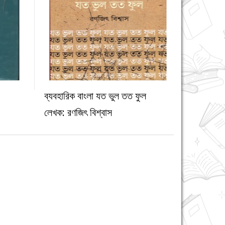
ব্যবহারিক বাংলা যত ভুল তত ফুল
্য
অন্যান্য
লেখক: রণজিৎ বিশ্বাস