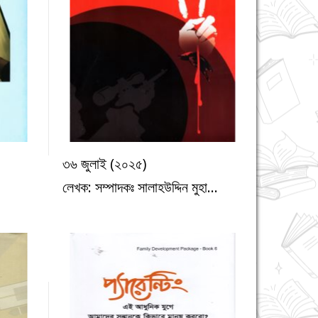
৩৬ জুলাই (২০২৫)
্য
অন্যান্য
লেখক: সম্পাদকঃ সালাহউদ্দিন মুহা...