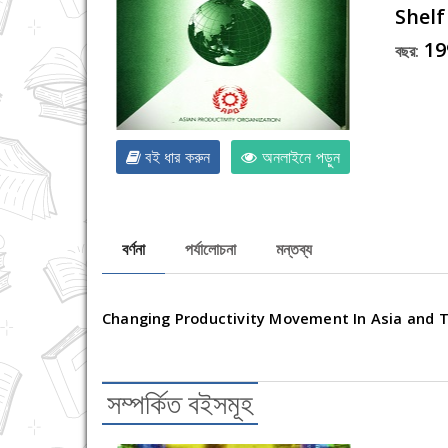
Shelf
19
বছর:
বই ধার করুন
অনলাইনে পড়ুন
বর্ণনা
পর্যালোচনা
মন্তব্য
Changing Productivity Movement In Asia and T
সম্পর্কিত বইসমূহ