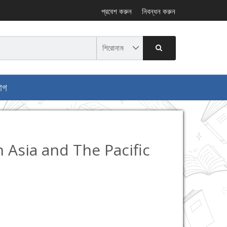
প্রবেশ করুন
নিবন্ধন করুন
োগ
 Asia and The Pacific