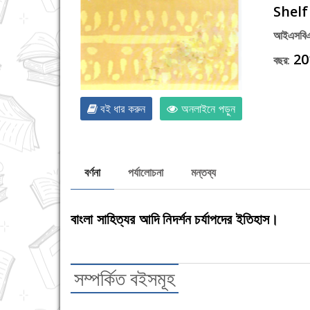
Shelf
আইএসবিএন
20
বছর:
বই ধার করুন
অনলাইনে পড়ুন
বর্ণনা
পর্যালোচনা
মন্তব্য
বাংলা সাহিত্যর আদি নিদর্শন চর্যাপদের ইতিহাস।
সম্পর্কিত বইসমূহ