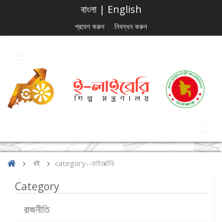
বাংলা
|
English
প্রবেশ করুন
নিবন্ধন করুন
বই
category--ডাইরেক্টরি
Category
রাজনীতি