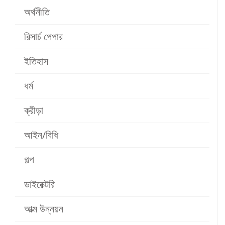
অর্থনীতি
রিসার্চ পেপার
ইতিহাস
ধর্ম
ক্রীড়া
আইন/বিধি
গল্প
ডাইরেক্টরি
আত্ম উন্নয়ন