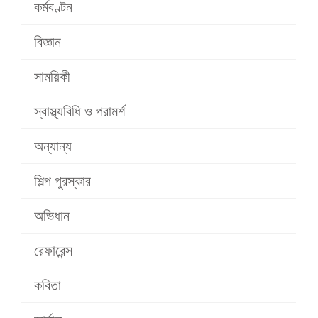
কর্মবণ্টন
বিজ্ঞান
সাময়িকী
স্বাস্থ্যবিধি ও পরামর্শ
অন্যান্য
শিল্প পুরস্কার
অভিধান
রেফারেন্স
কবিতা