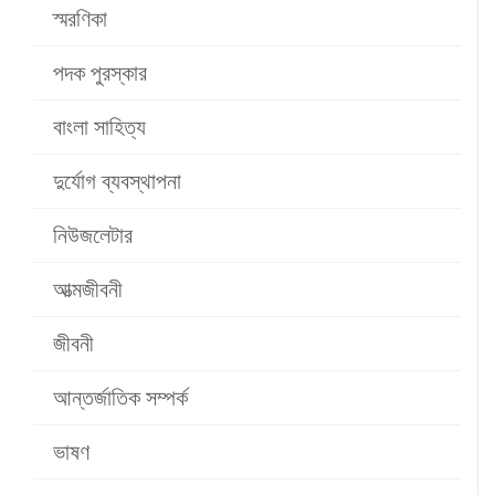
স্মরণিকা
পদক পুরস্কার
বাংলা সাহিত্য
দুর্যোগ ব্যবস্থাপনা
নিউজলেটার
আত্মজীবনী
জীবনী
আন্তর্জাতিক সম্পর্ক
ভাষণ